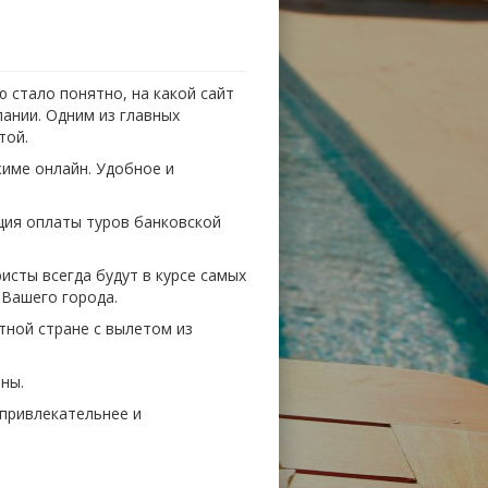
 стало понятно, на какой сайт
ании. Одним из главных
той.
име онлайн. Удобное и
ция оплаты туров банковской
исты всегда будут в курсе самых
 Вашего города.
тной стране с вылетом из
ены.
 привлекательнее и