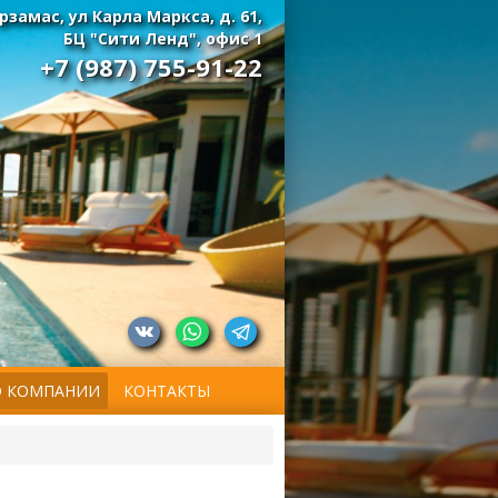
Арзамас, ул Карла Маркса, д. 61,
БЦ "Сити Ленд", офис 1
+7 (987) 755-91-22
О КОМПАНИИ
КОНТАКТЫ